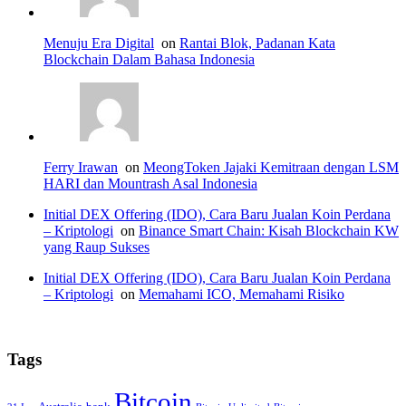
Menuju Era Digital
on
Rantai Blok, Padanan Kata
Blockchain Dalam Bahasa Indonesia
Ferry Irawan
on
MeongToken Jajaki Kemitraan dengan LSM
HARI dan Mountrash Asal Indonesia
Initial DEX Offering (IDO), Cara Baru Jualan Koin Perdana
– Kriptologi
on
Binance Smart Chain: Kisah Blockchain KW
yang Raup Sukses
Initial DEX Offering (IDO), Cara Baru Jualan Koin Perdana
– Kriptologi
on
Memahami ICO, Memahami Risiko
Tags
Bitcoin