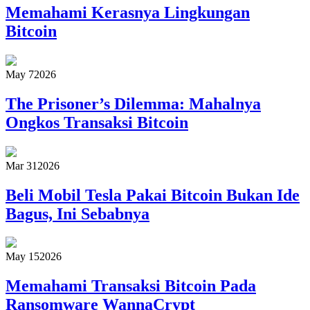
Memahami Kerasnya Lingkungan
Bitcoin
May 7
2026
The Prisoner’s Dilemma: Mahalnya
Ongkos Transaksi Bitcoin
Mar 31
2026
Beli Mobil Tesla Pakai Bitcoin Bukan Ide
Bagus, Ini Sebabnya
May 15
2026
Memahami Transaksi Bitcoin Pada
Ransomware WannaCrypt