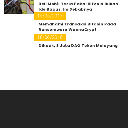
Beli Mobil Tesla Pakai Bitcoin Bukan
Ide Bagus, Ini Sebabnya
15/05/2017
Memahami Transaksi Bitcoin Pada
Ransomware WannaCrypt
18/06/2016
Dihack, 3 Juta DAO Token Melayang