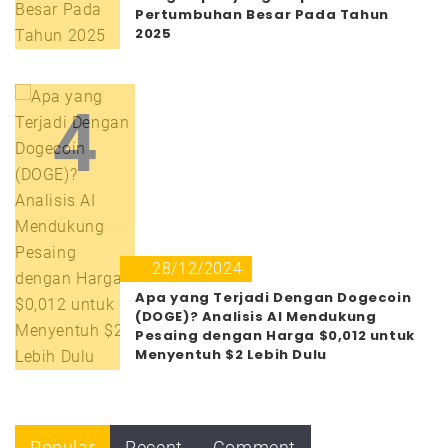
Pertumbuhan Besar Pada Tahun
2025
4
28/12/2024
Apa yang Terjadi Dengan Dogecoin
(DOGE)? Analisis AI Mendukung
Pesaing dengan Harga $0,012 untuk
Menyentuh $2 Lebih Dulu
Popular
Recent
Comment