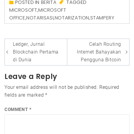
POSTED IN
BERITA
TAGGED
MICROSOFT
,
MICROSOFT
OFFICE
,
NOTARISASI
,
NOTARIZATION
,
STAMPERY
Post
Ledger, Jurnal
Celah Routing
navigation
Blockchain Pertama
Internet Bahayakan
di Dunia
Pengguna Bitcoin
Leave a Reply
Your email address will not be published.
Required
fields are marked
*
COMMENT
*