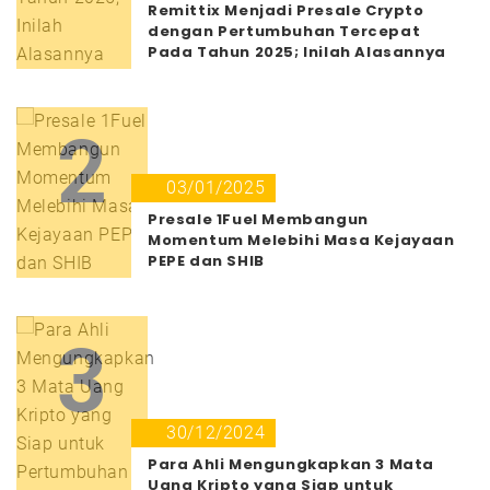
Remittix Menjadi Presale Crypto
dengan Pertumbuhan Tercepat
Pada Tahun 2025; Inilah Alasannya
2
03/01/2025
Presale 1Fuel Membangun
Momentum Melebihi Masa Kejayaan
PEPE dan SHIB
3
30/12/2024
Para Ahli Mengungkapkan 3 Mata
Uang Kripto yang Siap untuk