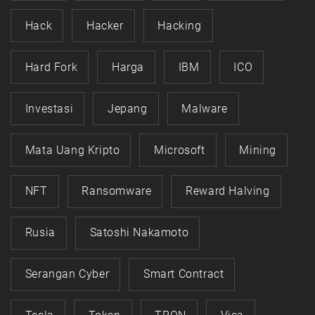
Hack
Hacker
Hacking
Hard Fork
Harga
IBM
ICO
Investasi
Jepang
Malware
Mata Uang Kripto
Microsoft
Mining
NFT
Ransomware
Reward Halving
Rusia
Satoshi Nakamoto
Serangan Cyber
Smart Contract