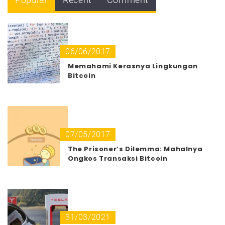
06/06/2017
Memahami Kerasnya Lingkungan
Bitcoin
07/05/2017
The Prisoner’s Dilemma: Mahalnya
Ongkos Transaksi Bitcoin
31/03/2021