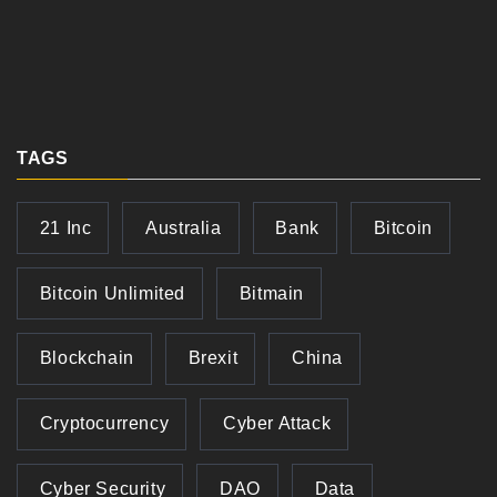
TAGS
21 Inc
Australia
Bank
Bitcoin
Bitcoin Unlimited
Bitmain
Blockchain
Brexit
China
Cryptocurrency
Cyber Attack
Cyber Security
DAO
Data