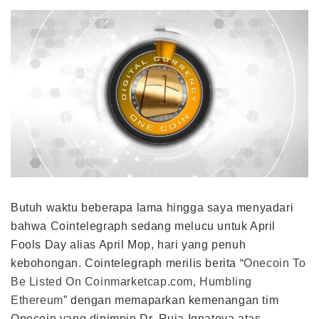
Butuh waktu beberapa lama hingga saya menyadari
bahwa Cointelegraph sedang melucu untuk April
Fools Day alias April Mop, hari yang penuh
kebohongan. Cointelegraph merilis berita “
Onecoin To
Be Listed On Coinmarketcap.com, Humbling
Ethereum
” dengan memaparkan kemenangan tim
Onecoin yang dipimpin Dr. Ruja Ignatova atas