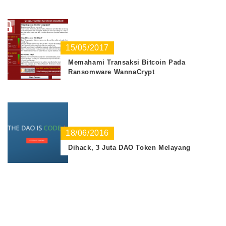
15/05/2017
Memahami Transaksi Bitcoin Pada
Ransomware WannaCrypt
18/06/2016
Dihack, 3 Juta DAO Token Melayang