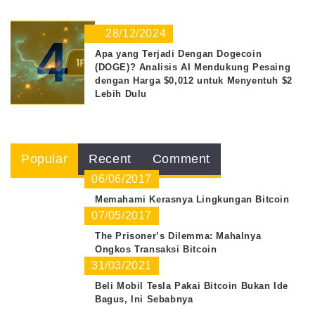
28/12/2024
4
Apa yang Terjadi Dengan Dogecoin
(DOGE)? Analisis AI Mendukung Pesaing
dengan Harga $0,012 untuk Menyentuh $2
Lebih Dulu
Popular
Recent
Comment
06/06/2017
Memahami Kerasnya Lingkungan Bitcoin
07/05/2017
The Prisoner’s Dilemma: Mahalnya
Ongkos Transaksi Bitcoin
31/03/2021
Beli Mobil Tesla Pakai Bitcoin Bukan Ide
Bagus, Ini Sebabnya