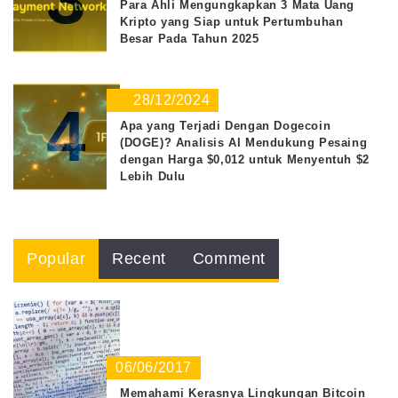
Para Ahli Mengungkapkan 3 Mata Uang
Kripto yang Siap untuk Pertumbuhan
Besar Pada Tahun 2025
28/12/2024
4
Apa yang Terjadi Dengan Dogecoin
(DOGE)? Analisis AI Mendukung Pesaing
dengan Harga $0,012 untuk Menyentuh $2
Lebih Dulu
Popular
Recent
Comment
06/06/2017
Memahami Kerasnya Lingkungan Bitcoin