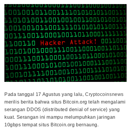
Pada tanggal 17 Agustus yang lalu,
Cryptocoinsnews
merilis berita bahwa situs Bitcoin.org telah mengalami
serangan DDOS (distributed denial of service) yang
kuat. Serangan ini mampu melumpuhkan jaringan
10gbps tempat situs Bitcoin.org bernaung.