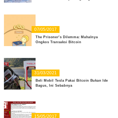
07/05/2017
The Prisoner’s Dilemma: Mahalnya
Ongkos Transaksi Bitcoin
31/03/2021
Beli Mobil Tesla Pakai Bitcoin Bukan Ide
Bagus, Ini Sebabnya
15/05/2017