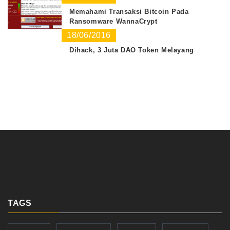
Memahami Transaksi Bitcoin Pada
Ransomware WannaCrypt
18/06/2016
Dihack, 3 Juta DAO Token Melayang
TAGS