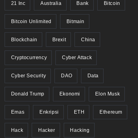
21 Inc
Australia
Bank
Bitcoin
Bitcoin Unlimited
Bitmain
Blockchain
Brexit
China
Cryptocurrency
Cyber Attack
Cyber Security
DAO
Data
Donald Trump
Ekonomi
Elon Musk
Emas
Enkripsi
ETH
Ethereum
Hack
Hacker
Hacking