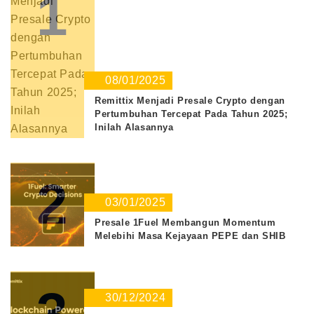
1
08/01/2025
Remittix Menjadi Presale Crypto dengan
Pertumbuhan Tercepat Pada Tahun 2025;
Inilah Alasannya
2
03/01/2025
Presale 1Fuel Membangun Momentum
Melebihi Masa Kejayaan PEPE dan SHIB
3
30/12/2024