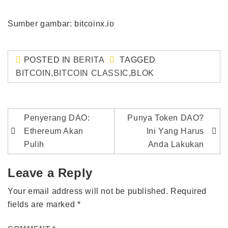
Sumber gambar: bitcoinx.io
POSTED IN
BERITA
TAGGED
BITCOIN
,
BITCOIN CLASSIC
,
BLOK
Post
Penyerang DAO:
Punya Token DAO?
navigation
Ethereum Akan
Ini Yang Harus
Pulih
Anda Lakukan
Leave a Reply
Your email address will not be published.
Required
fields are marked
*