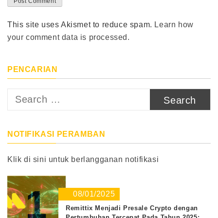
This site uses Akismet to reduce spam.
Learn how
your comment data is processed.
PENCARIAN
Search
for:
NOTIFIKASI PERAMBAN
Klik di sini untuk berlangganan notifikasi
1
08/01/2025
Remittix Menjadi Presale Crypto dengan
Pertumbuhan Tercepat Pada Tahun 2025;