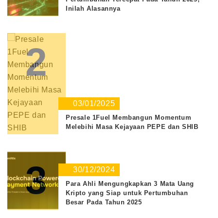
Inilah Alasannya
2
03/01/2025
Presale 1Fuel Membangun Momentum
Melebihi Masa Kejayaan PEPE dan SHIB
3
30/12/2024
Para Ahli Mengungkapkan 3 Mata Uang
Kripto yang Siap untuk Pertumbuhan
Besar Pada Tahun 2025