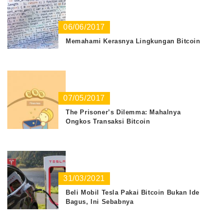
06/06/2017
Memahami Kerasnya Lingkungan Bitcoin
07/05/2017
The Prisoner’s Dilemma: Mahalnya
Ongkos Transaksi Bitcoin
31/03/2021
Beli Mobil Tesla Pakai Bitcoin Bukan Ide
Bagus, Ini Sebabnya