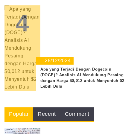
4
28/12/2024
Apa yang Terjadi Dengan Dogecoin
(DOGE)? Analisis AI Mendukung Pesaing
dengan Harga $0,012 untuk Menyentuh $2
Lebih Dulu
Popular
Recent
Comment