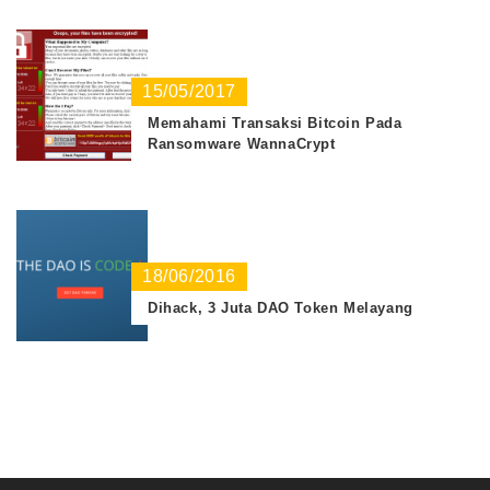
15/05/2017
Memahami Transaksi Bitcoin Pada
Ransomware WannaCrypt
18/06/2016
Dihack, 3 Juta DAO Token Melayang