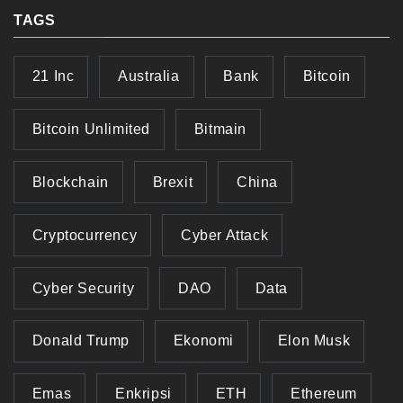
TAGS
21 Inc
Australia
Bank
Bitcoin
Bitcoin Unlimited
Bitmain
Blockchain
Brexit
China
Cryptocurrency
Cyber Attack
Cyber Security
DAO
Data
Donald Trump
Ekonomi
Elon Musk
Emas
Enkripsi
ETH
Ethereum