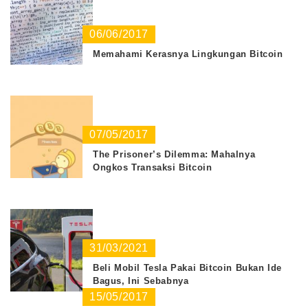
06/06/2017
Memahami Kerasnya Lingkungan Bitcoin
07/05/2017
The Prisoner’s Dilemma: Mahalnya
Ongkos Transaksi Bitcoin
31/03/2021
Beli Mobil Tesla Pakai Bitcoin Bukan Ide
Bagus, Ini Sebabnya
15/05/2017