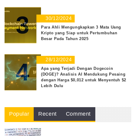
3
30/12/2024
Para Ahli Mengungkapkan 3 Mata Uang
Kripto yang Siap untuk Pertumbuhan
Besar Pada Tahun 2025
28/12/2024
4
Apa yang Terjadi Dengan Dogecoin
(DOGE)? Analisis AI Mendukung Pesaing
dengan Harga $0,012 untuk Menyentuh $2
Lebih Dulu
Popular
Recent
Comment