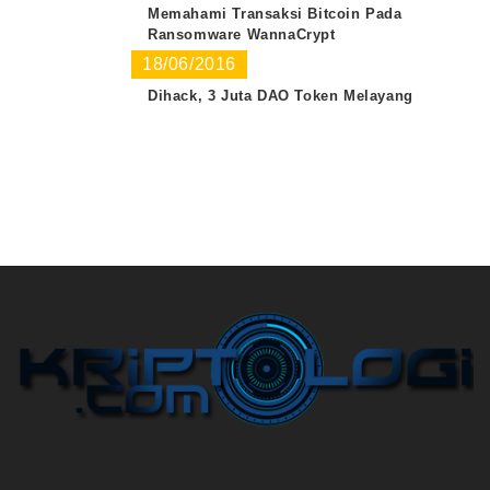
Memahami Transaksi Bitcoin Pada
Ransomware WannaCrypt
18/06/2016
Dihack, 3 Juta DAO Token Melayang