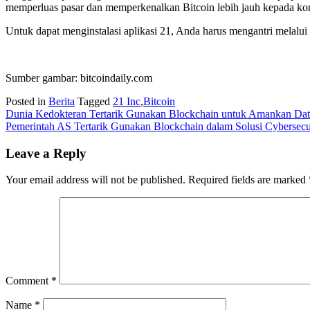
memperluas pasar dan memperkenalkan Bitcoin lebih jauh kepada ko
Untuk dapat menginstalasi aplikasi 21, Anda harus mengantri melalui
Sumber gambar: bitcoindaily.com
Posted in
Berita
Tagged
21 Inc
,
Bitcoin
Post
Dunia Kedokteran Tertarik Gunakan Blockchain untuk Amankan Data
Pemerintah AS Tertarik Gunakan Blockchain dalam Solusi Cybersecu
navigation
Leave a Reply
Your email address will not be published.
Required fields are marked
Comment
*
Name
*