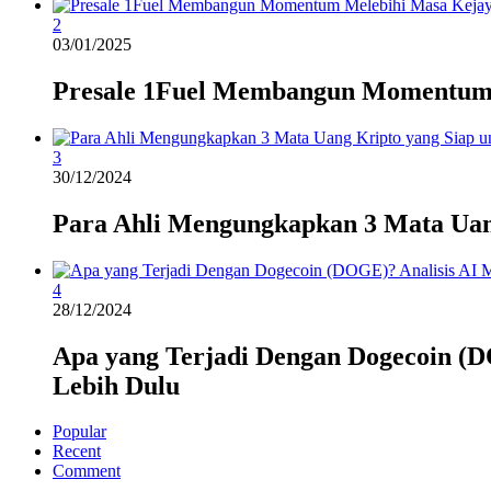
2
03/01/2025
Presale 1Fuel Membangun Momentum
3
30/12/2024
Para Ahli Mengungkapkan 3 Mata Uan
4
28/12/2024
Apa yang Terjadi Dengan Dogecoin (D
Lebih Dulu
Popular
Recent
Comment