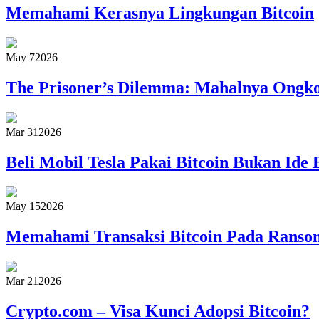
Memahami Kerasnya Lingkungan Bitcoin
May 7
2026
The Prisoner’s Dilemma: Mahalnya Ongkos
Mar 31
2026
Beli Mobil Tesla Pakai Bitcoin Bukan Ide 
May 15
2026
Memahami Transaksi Bitcoin Pada Rans
Mar 21
2026
Crypto.com – Visa Kunci Adopsi Bitcoin?