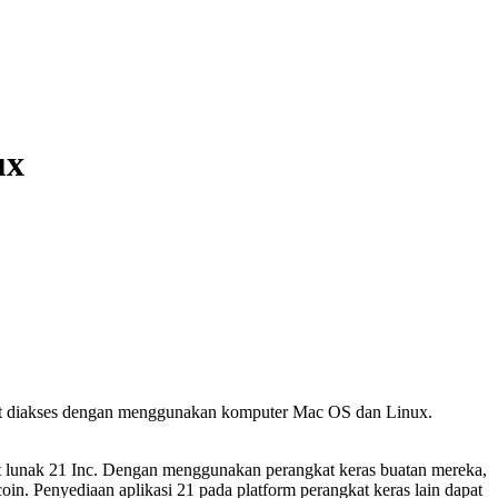
ux
pat diakses dengan menggunakan komputer Mac OS dan Linux.
at lunak 21 Inc. Dengan menggunakan perangkat keras buatan mereka,
in. Penyediaan aplikasi 21 pada platform perangkat keras lain dapat