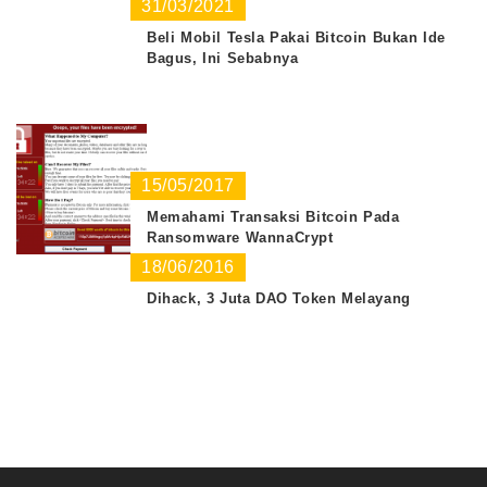
31/03/2021
Beli Mobil Tesla Pakai Bitcoin Bukan Ide
Bagus, Ini Sebabnya
15/05/2017
Memahami Transaksi Bitcoin Pada
Ransomware WannaCrypt
18/06/2016
Dihack, 3 Juta DAO Token Melayang