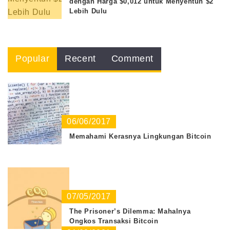
dengan Harga $0,012 untuk Menyentuh $2
Lebih Dulu
Popular
Recent
Comment
06/06/2017
Memahami Kerasnya Lingkungan Bitcoin
07/05/2017
The Prisoner’s Dilemma: Mahalnya
Ongkos Transaksi Bitcoin