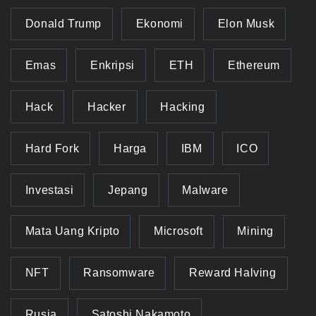
Donald Trump
Ekonomi
Elon Musk
Emas
Enkripsi
ETH
Ethereum
Hack
Hacker
Hacking
Hard Fork
Harga
IBM
ICO
Investasi
Jepang
Malware
Mata Uang Kripto
Microsoft
Mining
NFT
Ransomware
Reward Halving
Rusia
Satoshi Nakamoto