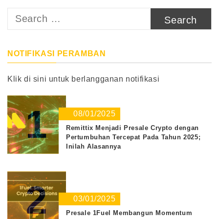
Search
for:
NOTIFIKASI PERAMBAN
Klik di sini untuk berlangganan notifikasi
1
08/01/2025
Remittix Menjadi Presale Crypto dengan
Pertumbuhan Tercepat Pada Tahun 2025;
Inilah Alasannya
2
03/01/2025
Presale 1Fuel Membangun Momentum