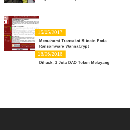
15/05/2017
Memahami Transaksi Bitcoin Pada
Ransomware WannaCrypt
18/06/2016
Dihack, 3 Juta DAO Token Melayang