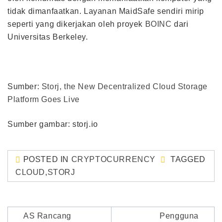
tidak dimanfaatkan. Layanan MaidSafe sendiri mirip
seperti yang dikerjakan oleh proyek
BOINC
dari
Universitas Berkeley.
Sumber:
Storj, the New Decentralized Cloud Storage
Platform Goes Live
Sumber gambar: storj.io
POSTED IN
CRYPTOCURRENCY
TAGGED
CLOUD
,
STORJ
Post
AS Rancang
Pengguna