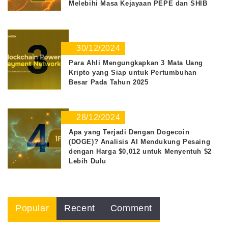
Melebihi Masa Kejayaan PEPE dan SHIB
3
30/12/2024
Para Ahli Mengungkapkan 3 Mata Uang
Kripto yang Siap untuk Pertumbuhan
Besar Pada Tahun 2025
28/12/2024
4
Apa yang Terjadi Dengan Dogecoin
(DOGE)? Analisis AI Mendukung Pesaing
dengan Harga $0,012 untuk Menyentuh $2
Lebih Dulu
Popular
Recent
Comment