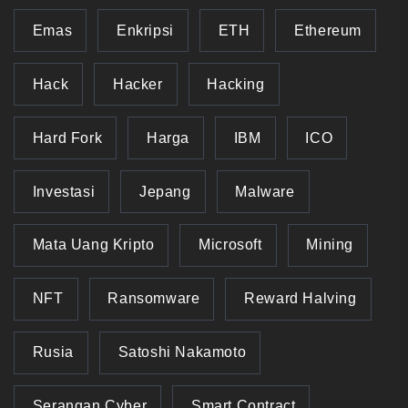
Emas
Enkripsi
ETH
Ethereum
Hack
Hacker
Hacking
Hard Fork
Harga
IBM
ICO
Investasi
Jepang
Malware
Mata Uang Kripto
Microsoft
Mining
NFT
Ransomware
Reward Halving
Rusia
Satoshi Nakamoto
Serangan Cyber
Smart Contract