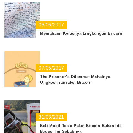
06/06/2017
Memahami Kerasnya Lingkungan Bitcoin
07/05/2017
The Prisoner’s Dilemma: Mahalnya
Ongkos Transaksi Bitcoin
31/03/2021
Beli Mobil Tesla Pakai Bitcoin Bukan Ide
Bagus, Ini Sebabnya