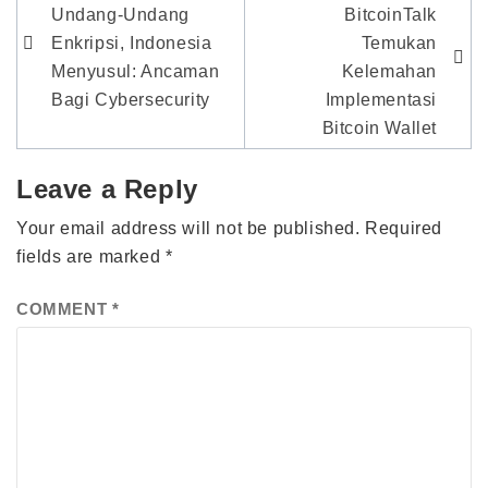
navigation
Undang-Undang
BitcoinTalk
Enkripsi, Indonesia
Temukan
Menyusul: Ancaman
Kelemahan
Bagi Cybersecurity
Implementasi
Bitcoin Wallet
Leave a Reply
Your email address will not be published.
Required
fields are marked
*
COMMENT
*