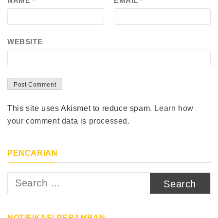
NAME
*
EMAIL
*
WEBSITE
This site uses Akismet to reduce spam.
Learn how
your comment data is processed.
PENCARIAN
Search
for:
NOTIFIKASI PERAMBAN