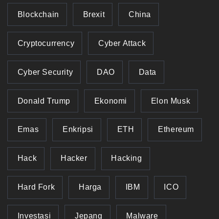
Blockchain
Brexit
China
Cryptocurrency
Cyber Attack
Cyber Security
DAO
Data
Donald Trump
Ekonomi
Elon Musk
Emas
Enkripsi
ETH
Ethereum
Hack
Hacker
Hacking
Hard Fork
Harga
IBM
ICO
Investasi
Jepang
Malware