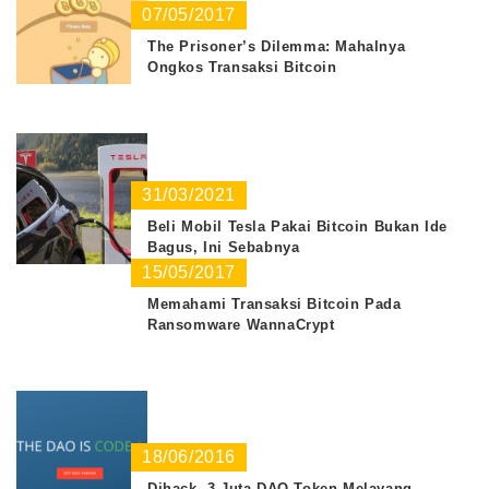
07/05/2017
The Prisoner’s Dilemma: Mahalnya
Ongkos Transaksi Bitcoin
31/03/2021
Beli Mobil Tesla Pakai Bitcoin Bukan Ide
Bagus, Ini Sebabnya
15/05/2017
Memahami Transaksi Bitcoin Pada
Ransomware WannaCrypt
18/06/2016
Dihack, 3 Juta DAO Token Melayang