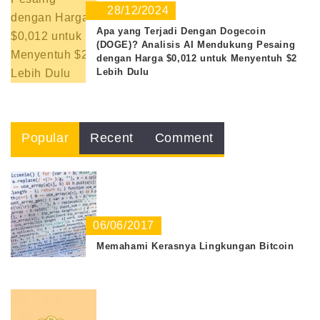
28/12/2024
Apa yang Terjadi Dengan Dogecoin
(DOGE)? Analisis AI Mendukung Pesaing
dengan Harga $0,012 untuk Menyentuh $2
Lebih Dulu
Popular
Recent
Comment
06/06/2017
Memahami Kerasnya Lingkungan Bitcoin