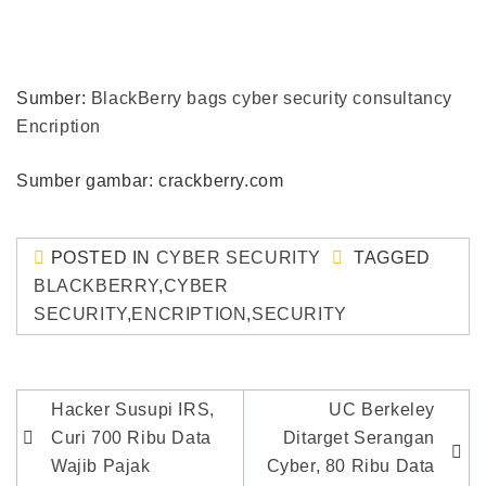
Sumber:
BlackBerry bags cyber security consultancy
Encription
Sumber gambar: crackberry.com
POSTED IN
CYBER SECURITY
TAGGED
BLACKBERRY
,
CYBER
SECURITY
,
ENCRIPTION
,
SECURITY
Post
Hacker Susupi IRS,
UC Berkeley
navigation
Curi 700 Ribu Data
Ditarget Serangan
Wajib Pajak
Cyber, 80 Ribu Data