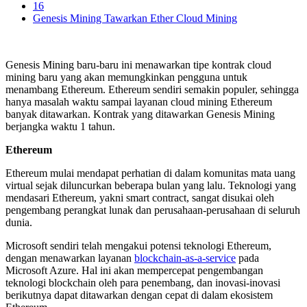
16
Genesis Mining Tawarkan Ether Cloud Mining
Genesis Mining baru-baru ini menawarkan tipe kontrak cloud
mining baru yang akan memungkinkan pengguna untuk
menambang Ethereum. Ethereum sendiri semakin populer, sehingga
hanya masalah waktu sampai layanan cloud mining Ethereum
banyak ditawarkan. Kontrak yang ditawarkan Genesis Mining
berjangka waktu 1 tahun.
Ethereum
Ethereum mulai mendapat perhatian di dalam komunitas mata uang
virtual sejak diluncurkan beberapa bulan yang lalu. Teknologi yang
mendasari Ethereum, yakni smart contract, sangat disukai oleh
pengembang perangkat lunak dan perusahaan-perusahaan di seluruh
dunia.
Microsoft sendiri telah mengakui potensi teknologi Ethereum,
dengan menawarkan layanan
blockchain-as-a-service
pada
Microsoft Azure. Hal ini akan mempercepat pengembangan
teknologi blockchain oleh para penembang, dan inovasi-inovasi
berikutnya dapat ditawarkan dengan cepat di dalam ekosistem