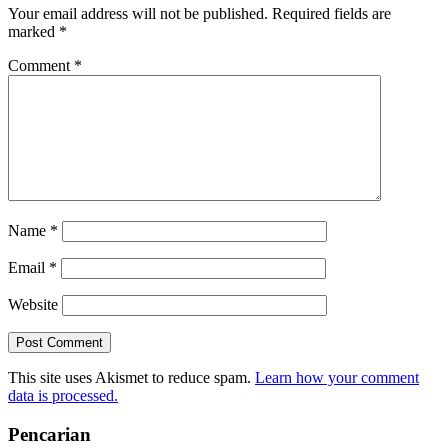
Your email address will not be published.
Required fields are
marked
*
Comment
*
Name
*
Email
*
Website
This site uses Akismet to reduce spam.
Learn how your comment
data is processed.
Pencarian