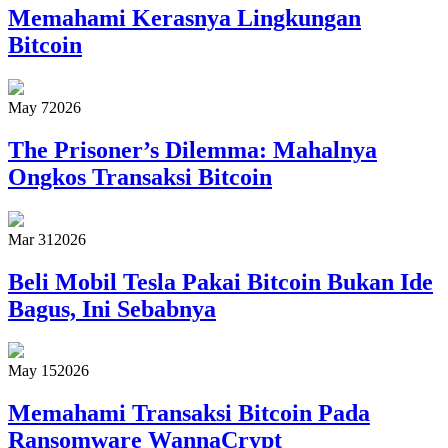
Memahami Kerasnya Lingkungan
Bitcoin
May 7
2026
The Prisoner’s Dilemma: Mahalnya
Ongkos Transaksi Bitcoin
Mar 31
2026
Beli Mobil Tesla Pakai Bitcoin Bukan Ide
Bagus, Ini Sebabnya
May 15
2026
Memahami Transaksi Bitcoin Pada
Ransomware WannaCrypt