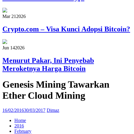
Mar 21
2026
Crypto.com – Visa Kunci Adopsi Bitcoin?
Jun 14
2026
Menurut Pakar, Ini Penyebab
Meroketnya Harga Bitcoin
Genesis Mining Tawarkan
Ether Cloud Mining
16/02/2016
30/03/2017
Dimaz
Home
2016
February