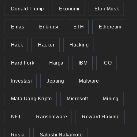
Donald Trump
Ekonomi
Elon Musk
Emas
Enkripsi
ETH
Ethereum
Hack
Hacker
Hacking
Hard Fork
Harga
IBM
ICO
Investasi
Jepang
Malware
Mata Uang Kripto
Microsoft
Mining
NFT
Ransomware
Reward Halving
Rusia
Satoshi Nakamoto