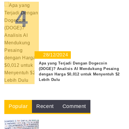
4
28/12/2024
Apa yang Terjadi Dengan Dogecoin
(DOGE)? Analisis AI Mendukung Pesaing
dengan Harga $0,012 untuk Menyentuh $2
Lebih Dulu
Popular
Recent
Comment