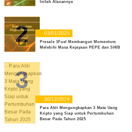
Inilah Alasannya
2
03/01/2025
Presale 1Fuel Membangun Momentum
Melebihi Masa Kejayaan PEPE dan SHIB
3
30/12/2024
Para Ahli Mengungkapkan 3 Mata Uang
Kripto yang Siap untuk Pertumbuhan
Besar Pada Tahun 2025