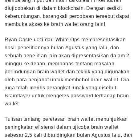
sembarang input dan hasil kalkulasi ini kemudian
diujicobakan di dalam blockchain. Dengan sedikit
keberuntungan, barangkali percobaan tersebut dapat
membuka akses ke brain wallet orang lain!
Ryan Castelucci dari White Ops mempresentasikan
hasil penelitiannya
bulan Agustus yang lalu, dan
sebuah penelitian lain akan dipresentasikan dalam 2
minggu ke depan, membahas tentang masalah
perlindungan brain wallet dan teknik yang digunakan
oleh para penjahat untuk membobol brain wallet. Dia
juga telah merilis perangkat lunak yang disebut
Brainflayer
untuk mengetes password terhadap brain
wallet.
Tulisan tentang peretasan brain wallet menunjukkan
peningkatan efisiensi dalam ujicoba brain wallet
sebesar 2,5 kali dibandingkan bulan Agustus lalu, dan