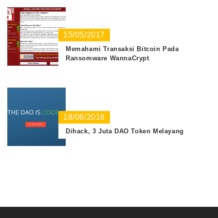
15/05/2017
Memahami Transaksi Bitcoin Pada
Ransomware WannaCrypt
18/06/2016
Dihack, 3 Juta DAO Token Melayang