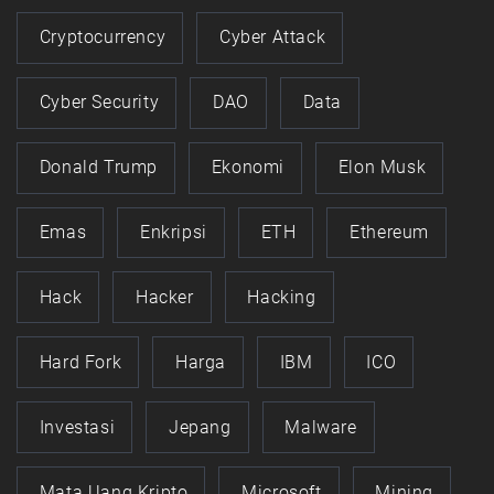
Cryptocurrency
Cyber Attack
Cyber Security
DAO
Data
Donald Trump
Ekonomi
Elon Musk
Emas
Enkripsi
ETH
Ethereum
Hack
Hacker
Hacking
Hard Fork
Harga
IBM
ICO
Investasi
Jepang
Malware
Mata Uang Kripto
Microsoft
Mining