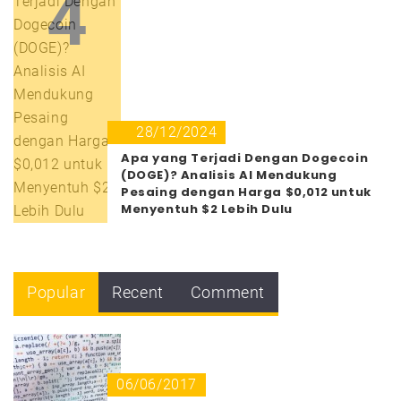
4
28/12/2024
Apa yang Terjadi Dengan Dogecoin
(DOGE)? Analisis AI Mendukung
Pesaing dengan Harga $0,012 untuk
Menyentuh $2 Lebih Dulu
Popular
Recent
Comment
06/06/2017