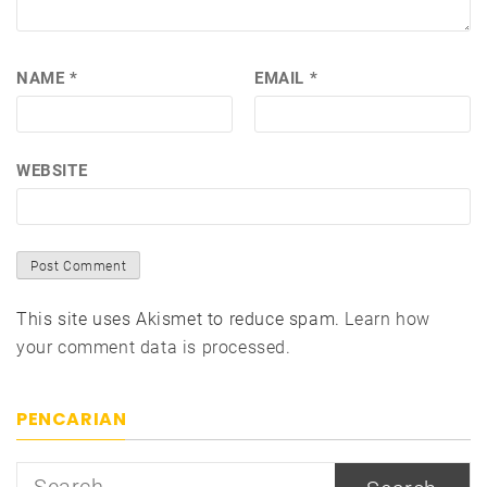
NAME
*
EMAIL
*
WEBSITE
This site uses Akismet to reduce spam.
Learn how
your comment data is processed.
PENCARIAN
Search