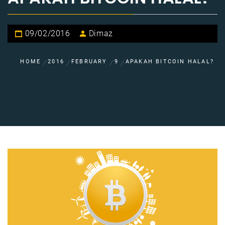
09/02/2016
Dimaz
HOME
2016
FEBRUARY
9
APAKAH BITCOIN HALAL?