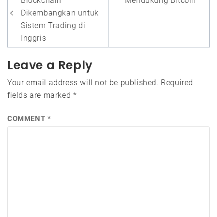
navigation
Blockchain
Mendukung Bitcoin
Dikembangkan untuk
Sistem Trading di
Inggris
Leave a Reply
Your email address will not be published.
Required
fields are marked
*
COMMENT
*