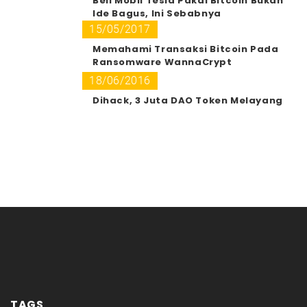
Beli Mobil Tesla Pakai Bitcoin Bukan
Ide Bagus, Ini Sebabnya
15/05/2017
Memahami Transaksi Bitcoin Pada
Ransomware WannaCrypt
18/06/2016
Dihack, 3 Juta DAO Token Melayang
TAGS