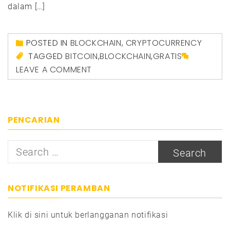
dalam […]
POSTED IN
BLOCKCHAIN
,
CRYPTOCURRENCY
TAGGED
BITCOIN
,
BLOCKCHAIN
,
GRATIS
LEAVE A COMMENT
PENCARIAN
Search
for:
NOTIFIKASI PERAMBAN
Klik di sini untuk berlangganan notifikasi