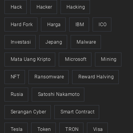
Hack
Hacker
Hacking
Hard Fork
Harga
IBM
ICO
Investasi
Jepang
Malware
Mata Uang Kripto
Microsoft
Mining
NFT
Ransomware
Reward Halving
Rusia
Satoshi Nakamoto
Serangan Cyber
Smart Contract
Tesla
Token
TRON
Visa