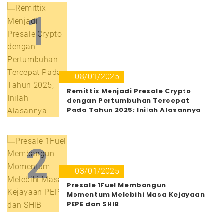
1
08/01/2025
Remittix Menjadi Presale Crypto
dengan Pertumbuhan Tercepat
Pada Tahun 2025; Inilah Alasannya
2
03/01/2025
Presale 1Fuel Membangun
Momentum Melebihi Masa Kejayaan
PEPE dan SHIB