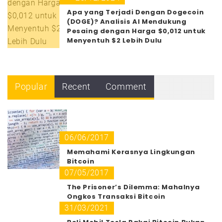
Apa yang Terjadi Dengan Dogecoin
(DOGE)? Analisis AI Mendukung
Pesaing dengan Harga $0,012 untuk
Menyentuh $2 Lebih Dulu
Popular
Recent
Comment
06/06/2017
Memahami Kerasnya Lingkungan
Bitcoin
07/05/2017
The Prisoner’s Dilemma: Mahalnya
Ongkos Transaksi Bitcoin
31/03/2021