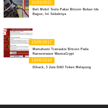
31/03/2021
Beli Mobil Tesla Pakai Bitcoin Bukan Ide
Bagus, Ini Sebabnya
15/05/2017
Memahami Transaksi Bitcoin Pada
Ransomware WannaCrypt
18/06/2016
Dihack, 3 Juta DAO Token Melayang