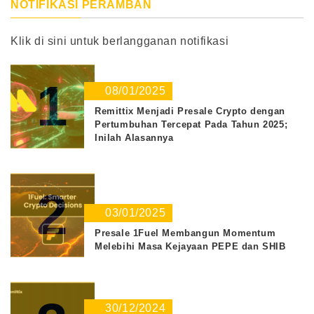
NOTIFIKASI PERAMBAN
Klik di sini untuk berlangganan notifikasi
1
08/01/2025
Remittix Menjadi Presale Crypto dengan
Pertumbuhan Tercepat Pada Tahun 2025;
Inilah Alasannya
2
03/01/2025
Presale 1Fuel Membangun Momentum
Melebihi Masa Kejayaan PEPE dan SHIB
30/12/2024