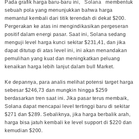
Pada grafik harga baru-baru ini,
Solana
membentuk
sebuah pola yang menunjukkan bahwa harga
memantul kembali dari titik terendah di dekat $200.
Pergerakan ke atas ini mengindikasikan pergeseran
positif dalam energi pasar. Saat ini, Solana sedang
menguji level harga kunci sekitar $231,41, dan jika
dapat ditutup di atas level ini, ini akan menandakan
pemulihan yang kuat dan meningkatkan peluang
kenaikan harga lebih lanjut dalam bull Market.
Ke depannya, para analis melihat potensi target harga
sebesar $246,73 dan mungkin hingga $259
berdasarkan tren saat ini. Jika pasar terus membaik,
Solana dapat mencapai level tertinggi baru di sekitar
$271 dan $289. Sebaliknya, jika harga berbalik arah,
harga bisa jatuh kembali ke level support di $220 dan
kemudian $200.