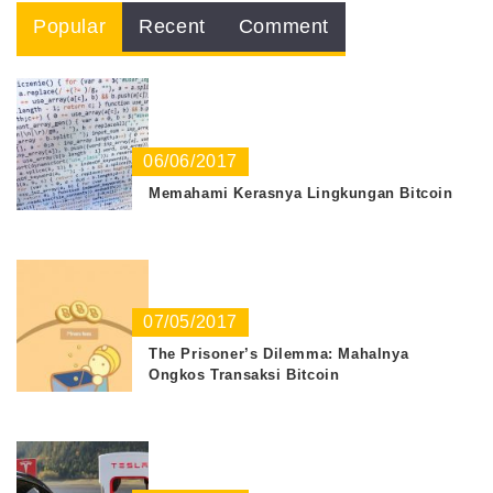
Popular
Recent
Comment
06/06/2017
Memahami Kerasnya Lingkungan Bitcoin
07/05/2017
The Prisoner’s Dilemma: Mahalnya
Ongkos Transaksi Bitcoin