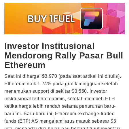
Investor Institusional
Mendorong Rally Pasar Bull
Ethereum
Saat ini dihargai $3,970 (pada saat artikel ini ditulis),
Ethereum naik 1.74% pada grafik mingguan setelah
menemukan support di sekitar $3,550. Investor
institusional terlihat optimis, setelah membeli ETH
ketika harga lebih rendah selama penurunan baru-
baru ini. Baru-baru ini, Ethereum exchange-traded
funds (ETF) AS mengalami arus masuk sebesar $3
juta, menandai dua belas hari berturut-turut investasi