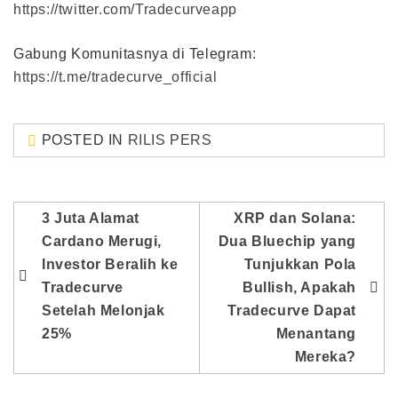
https://twitter.com/Tradecurveapp
Gabung Komunitasnya di Telegram:
https://t.me/tradecurve_official
POSTED IN
RILIS PERS
Post
3 Juta Alamat
XRP dan Solana:
navigation
Cardano Merugi,
Dua Bluechip yang
Investor Beralih ke
Tunjukkan Pola
Tradecurve
Bullish, Apakah
Setelah Melonjak
Tradecurve Dapat
25%
Menantang
Mereka?