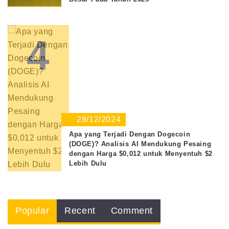
4
28/12/2024
Apa yang Terjadi Dengan Dogecoin
(DOGE)? Analisis AI Mendukung Pesaing
dengan Harga $0,012 untuk Menyentuh $2
Lebih Dulu
Popular
Recent
Comment