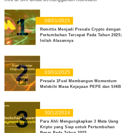
1
08/01/2025
Remittix Menjadi Presale Crypto dengan
Pertumbuhan Tercepat Pada Tahun 2025;
Inilah Alasannya
2
03/01/2025
Presale 1Fuel Membangun Momentum
Melebihi Masa Kejayaan PEPE dan SHIB
3
30/12/2024
Para Ahli Mengungkapkan 3 Mata Uang
Kripto yang Siap untuk Pertumbuhan
Besar Pada Tahun 2025