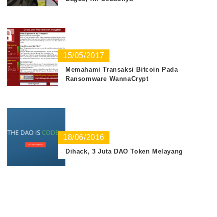
15/05/2017
Memahami Transaksi Bitcoin Pada
Ransomware WannaCrypt
18/06/2016
Dihack, 3 Juta DAO Token Melayang