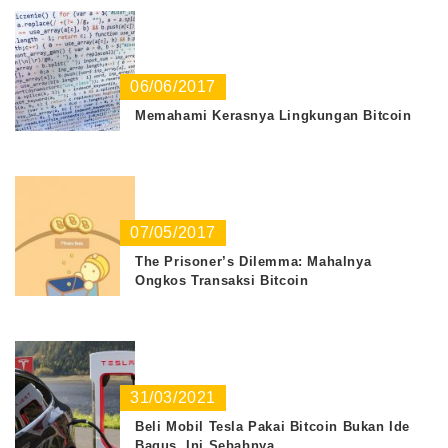
06/06/2017
Memahami Kerasnya Lingkungan Bitcoin
07/05/2017
The Prisoner’s Dilemma: Mahalnya
Ongkos Transaksi Bitcoin
31/03/2021
Beli Mobil Tesla Pakai Bitcoin Bukan Ide
Bagus, Ini Sebabnya