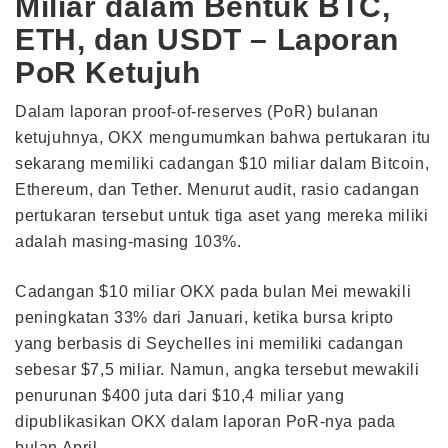
Miliar dalam Bentuk BTC,
ETH, dan USDT – Laporan
PoR Ketujuh
Dalam laporan proof-of-reserves (PoR) bulanan
ketujuhnya, OKX mengumumkan bahwa pertukaran itu
sekarang memiliki cadangan $10 miliar dalam Bitcoin,
Ethereum, dan Tether. Menurut audit, rasio cadangan
pertukaran tersebut untuk tiga aset yang mereka miliki
adalah masing-masing 103%.
Cadangan $10 miliar OKX pada bulan Mei mewakili
peningkatan 33% dari Januari, ketika bursa kripto
yang berbasis di Seychelles ini memiliki cadangan
sebesar $7,5 miliar. Namun, angka tersebut mewakili
penurunan $400 juta dari $10,4 miliar yang
dipublikasikan OKX dalam laporan PoR-nya pada
bulan April..