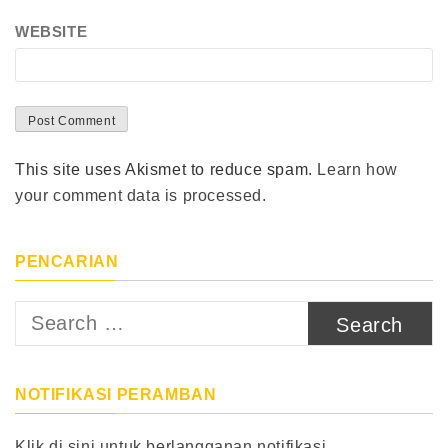
WEBSITE
This site uses Akismet to reduce spam.
Learn how
your comment data is processed.
PENCARIAN
Search
for:
NOTIFIKASI PERAMBAN
Klik di sini untuk berlangganan notifikasi