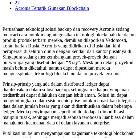
27
Acronis Tertarik Gunakan Blockchain
Perusahaan teknologi solusi backup dan recovery Acronis sedang
mencari cara untuk mengintegrasikan teknologi blockchain ke dalam
produk-produk terbaru mereka, demikian dilaporkan Vedomosti,
koran harian Rusia. Acronis yang didirikan di Rusia dan kini
beroperasi di seluruh dunia dengan kendali dari kantor pusatnya di
Singapura sedang mengembangkan proyek-proyek dengan
purwarupa yang disebut dengan “Xray”. Meskipun detail proyek ini
masih belum diketahui, namun dapat dipastikan mereka
mengeksploitasi teknologi blockchain dalam proyek tersebut.
Prinsip-prinsip yang ada dalam distributed ledger dapat
diaplikasikan dalam solusi backup, sehingga media penyimpanan
terdistribusi dapat dilakukan dengan lebih aman. Solusi ini dapat
menguntungkan dalam sistem enterprise untuk memastikan integritas
data dalam jumlah besar yang akan didistribusikan dalam beberapa
ledger. Media penyimpanan seperti ini tidak dapat dimodifikasi
maupun rusak, sehingga menjadi sebuah terobosan luar biasa dalam
manajemen keamanan data di dalam layanan enterprise.
Publikasi ini belum menyampaikan bagaimana teknologi blockchain