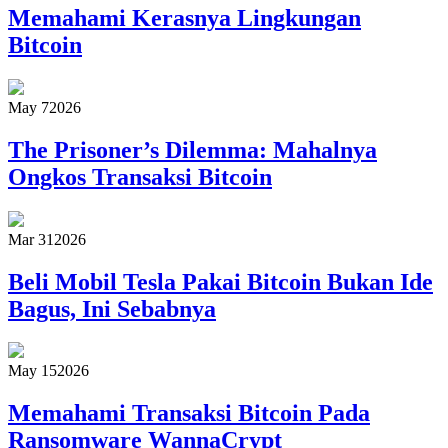
Memahami Kerasnya Lingkungan
Bitcoin
May 7
2026
The Prisoner’s Dilemma: Mahalnya
Ongkos Transaksi Bitcoin
Mar 31
2026
Beli Mobil Tesla Pakai Bitcoin Bukan Ide
Bagus, Ini Sebabnya
May 15
2026
Memahami Transaksi Bitcoin Pada
Ransomware WannaCrypt