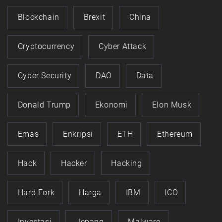
Blockchain
Brexit
China
Cryptocurrency
Cyber Attack
Cyber Security
DAO
Data
Donald Trump
Ekonomi
Elon Musk
Emas
Enkripsi
ETH
Ethereum
Hack
Hacker
Hacking
Hard Fork
Harga
IBM
ICO
Investasi
Jepang
Malware