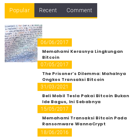
Popular
Recent
Comment
06/06/2017
Memahami Kerasnya Lingkungan
Bitcoin
07/05/2017
The Prisoner’s Dilemma: Mahalnya
Ongkos Transaksi Bitcoin
31/03/2021
Beli Mobil Tesla Pakai Bitcoin Bukan
Ide Bagus, Ini Sebabnya
15/05/2017
Memahami Transaksi Bitcoin Pada
Ransomware WannaCrypt
18/06/2016