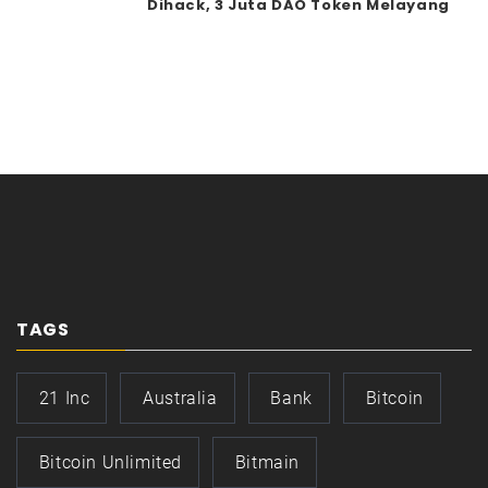
Dihack, 3 Juta DAO Token Melayang
TAGS
21 Inc
Australia
Bank
Bitcoin
Bitcoin Unlimited
Bitmain