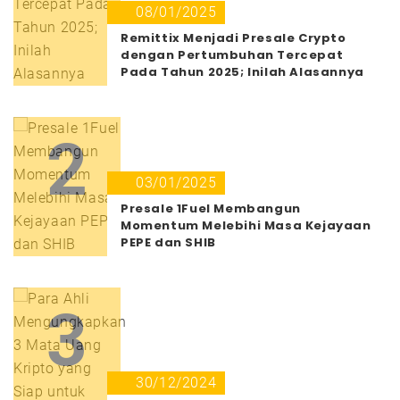
08/01/2025
Remittix Menjadi Presale Crypto
dengan Pertumbuhan Tercepat
Pada Tahun 2025; Inilah Alasannya
2
03/01/2025
Presale 1Fuel Membangun
Momentum Melebihi Masa Kejayaan
PEPE dan SHIB
3
30/12/2024